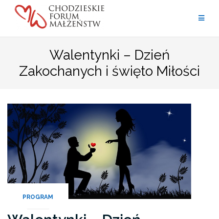
Przejdź
do
treści
Walentynki – Dzień
Zakochanych i święto Miłości
PROGRAM