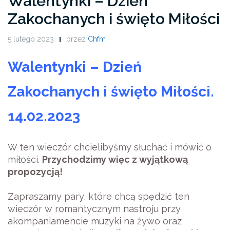
Walentynki – Dzień
Zakochanych i święto Miłości
5 lutego 2023
przez
Chfm
Walentynki – Dzień
Zakochanych i święto Miłości.
14.02.2023
W ten wieczór chcielibyśmy słuchać i mówić o
miłości.
Przychodzimy więc z wyjątkową
propozycją!
Zapraszamy pary, które chcą spędzić ten
wieczór w romantycznym nastroju przy
akompaniamencie muzyki na żywo oraz