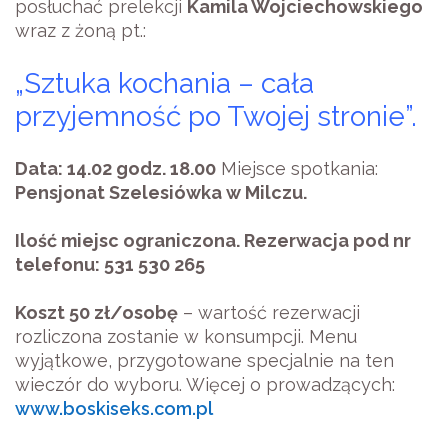
posłuchać prelekcji
Kamila Wojciechowskiego
wraz z żoną pt.:
„Sztuka kochania – cała
przyjemność po Twojej stronie”.
Data: 14.02 godz. 18.00
Miejsce spotkania:
Pensjonat Szelesiówka w Milczu.
Ilość miejsc ograniczona. Rezerwacja pod nr
telefonu: 531 530 265
Koszt 50 zł/osobę
– wartość rezerwacji
rozliczona zostanie w konsumpcji. Menu
wyjątkowe, przygotowane specjalnie na ten
wieczór do wyboru.
Więcej o prowadzących:
www.boskiseks.com.pl