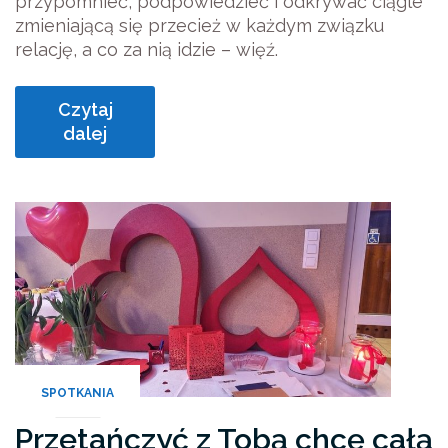
przypomnieć, podpowiedzieć i odkrywać ciągle
zmieniającą się przecież w każdym związku
relację, a co za nią idzie – więź.
Czytaj
dalej
SPOTKANIA
Przetańczyć z Tobą chcę całą