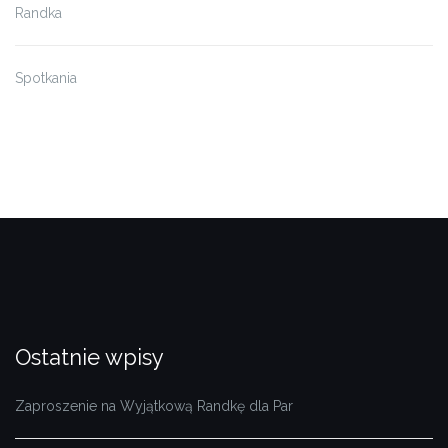
Randka
Spotkania
Ostatnie wpisy
Zaproszenie na Wyjątkową Randkę dla Par