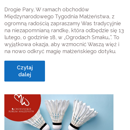
Drogie Pary,
W ramach obchodów
Międzynarodowego Tygodnia Małżeństwa, z
ogromną radością zapraszamy Was tradycyjnie
na niezapomnianą randkę, która odbędzie się 13
lutego, o godzinie 18, w „Ogrodach Smaku…”. To
wyjątkowa okazja, aby wzmocnić Waszą więź i
na nowo odkryć magię małżeńskiego dotyku.
Czytaj
dalej