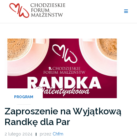
Przejdź
do
treści
PROGRAM
Zaproszenie na Wyjątkową
Randkę dla Par
2 lutego 2024
przez
Chfm