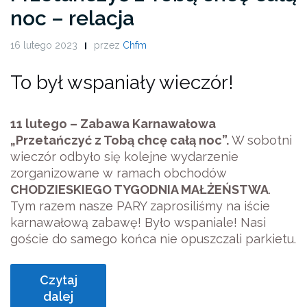
noc – relacja
16 lutego 2023
przez
Chfm
To był wspaniały wieczór!
11 lutego – Zabawa Karnawałowa
„Przetańczyć z Tobą chcę całą noc”.
W sobotni
wieczór odbyło się kolejne wydarzenie
zorganizowane w ramach obchodów
CHODZIESKIEGO TYGODNIA MAŁŻEŃSTWA
.
Tym razem nasze PARY zaprosiliśmy na iście
karnawałową zabawę! Było wspaniale! Nasi
goście do samego końca nie opuszczali parkietu.
Czytaj
dalej