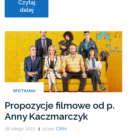
Czytaj
dalej
SPOTKANIA
Propozycje filmowe od p.
Anny Kaczmarczyk
18 lutego 2023
przez
Chfm