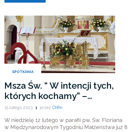
SPOTKANIA
Msza Św. “ W intencji tych,
których kochamy” –…
15 lutego 2023
przez
Chfm
W niedzielę 12 lutego w parafii pw. Św. Floriana
w Międzynarodowym Tygodniu Małżeństwa już 8