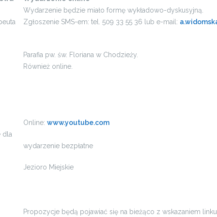
Wydarzenie będzie miało formę wykładowo-dyskusyjną.
peuta
Zgłoszenie SMS-em: tel. 509 33 55 36 lub e-mail:
a.widomsk
Parafia pw. św. Floriana w Chodzieży.
Również online.
Online:
www.youtube.com
 dla
wydarzenie bezpłatne
Jezioro Miejskie
Propozycje będą pojawiać się na bieżąco z wskazaniem linku 