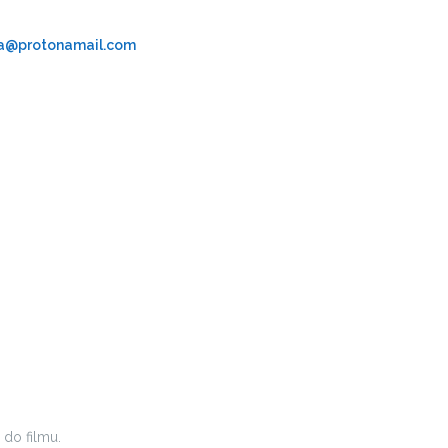
a@protonamail.com
do filmu.