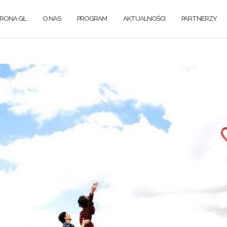
RONA GŁ
O NAS
PROGRAM
AKTUALNOŚCI
PARTNERZY