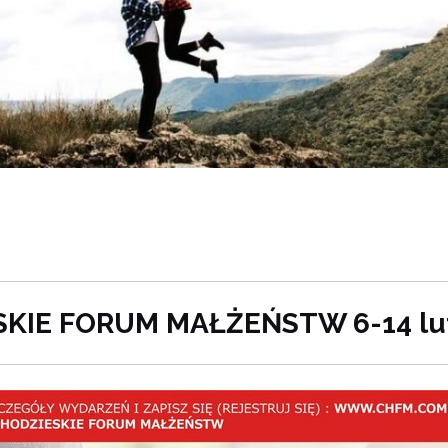
KIE FORUM MAŁŻEŃSTW 6-14 lu