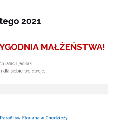
tego 2021
TYGODNIA MAŁŻEŃSTWA!
h latach jednak
i dla siebie-we dwoje.
Parafii św. Floriana w Chodzieży