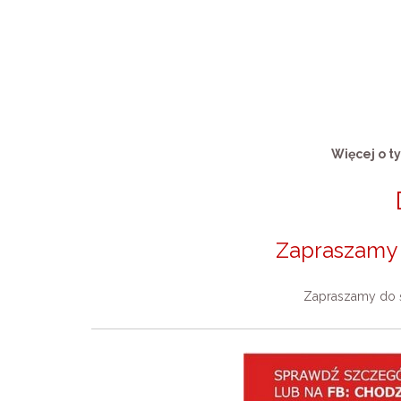
Więcej o t
Zapraszamy d
Zapraszamy do ś