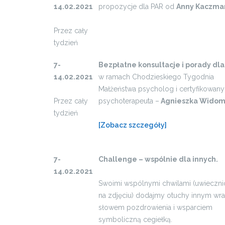
14.02.2021
propozycje dla PAR od
Anny Kaczma
Przez cały
tydzień
7-
Bezpłatne konsultacje i porady dla
14.02.2021
w ramach Chodzieskiego Tygodnia
Małżeństwa psycholog i certyfikowany
Przez cały
psychoterapeuta –
Agnieszka Widom
tydzień
[Zobacz szczegóły]
7-
Challenge – wspólnie dla innych.
14.02.2021
Swoimi wspólnymi chwilami (uwieczn
na zdjęciu) dodajmy otuchy innym wra
słowem pozdrowienia i wsparciem
symboliczną cegiełką.