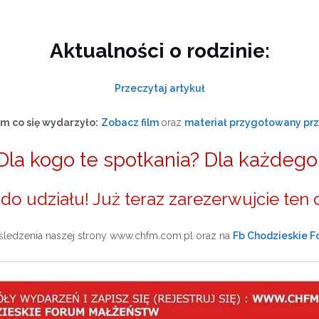
Aktualności o rodzinie:
Przeczytaj artykuł
ym co się wydarzyło:
Zobacz film
oraz
materiał przygotowany pr
Dla kogo te spotkania? Dla każdego
o udziału! Już teraz zarezerwujcie ten 
ledzenia naszej strony www.chfm.com.pl oraz na
Fb Chodzieskie 