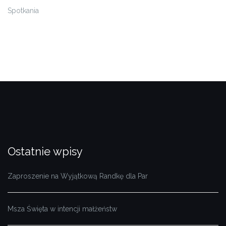
Spotkania
Ostatnie wpisy
Zaproszenie na Wyjątkową Randkę dla Par
Msza Święta w intencji małżeństw