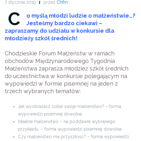
7 stycznia 2019
przez
Chfm
C
o myślą młodzi ludzie o małżeństwie…?
Jesteśmy bardzo ciekawi –
zapraszamy do udziału w konkursie dla
młodzieży szkół średnich!
Chodzieskie Forum Małżeństw w ramach
obchodów Międzynarodowego Tygodnia
Małżeństwa zaprasza młodzież szkół średnich
do uczestnictwa w konkursie polegającym na
wypowiedzi w formie pisemnej na jeden z
trzech wybranych tematów:
Jak wyobrażasz sobie swoje małżeństwo? – forma
wypowiedzi pisemnej dowolna.
Idealne małżeństwo – na podstawie wybranego
przykładu. – forma wypowiedzi pisemnej dowolna.
Czy małżeństwo ma przyszłość? – forma wypowiedzi