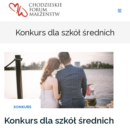
Przejdź
do
treści
Konkurs dla szkół średnich
KONKURS
Konkurs dla szkół średnich