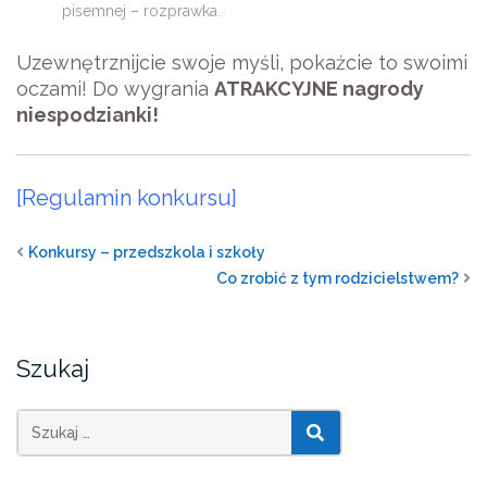
pisemnej – rozprawka.
Uzewnętrznijcie swoje myśli, pokażcie to swoimi
oczami!
Do wygrania
ATRAKCYJNE nagrody
niespodzianki!
[Regulamin konkursu]
Konkursy – przedszkola i szkoły
Co zrobić z tym rodzicielstwem?
Szukaj
SZUKAJ