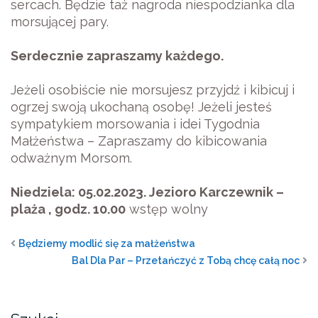
sercach. Będzie taż nagroda niespodzianka dla
morsującej pary.
Serdecznie zapraszamy każdego.
Jeżeli osobiście nie morsujesz przyjdź i kibicuj i
ogrzej swoją ukochaną osobę! Jeżeli jesteś
sympatykiem morsowania i idei Tygodnia
Małżeństwa – Zapraszamy do kibicowania
odważnym Morsom.
Niedziela: 05.02.2023. Jezioro Karczewnik –
plaża , godz. 10.00
wstęp wolny
Będziemy modlić się za małżeństwa
Bal Dla Par – Przetańczyć z Tobą chcę całą noc