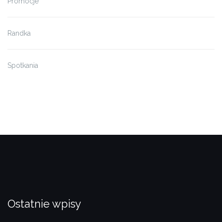
Promocje
Randka
Spotkania
Ostatnie wpisy