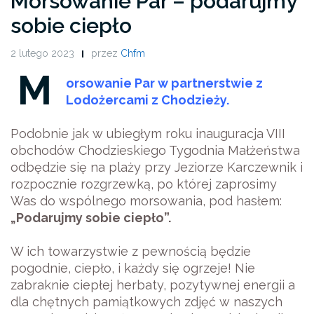
Morsowanie Par – podarujmy
sobie ciepło
2 lutego 2023
przez
Chfm
M
orsowanie Par w partnerstwie z
Lodożercami z Chodzieży.
Podobnie jak w ubiegłym roku inauguracja VIII
obchodów Chodzieskiego Tygodnia Małżeństwa
odbędzie się na plaży przy Jeziorze Karczewnik i
rozpocznie rozgrzewką, po której zaprosimy
Was do wspólnego morsowania, pod hasłem:
„Podarujmy sobie ciepło”.
W ich towarzystwie z pewnością będzie
pogodnie, ciepło, i każdy się ogrzeje! Nie
zabraknie ciepłej herbaty, pozytywnej energii a
dla chętnych pamiątkowych zdjęć w naszych