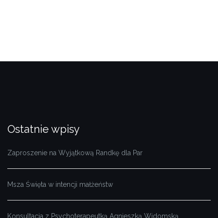
Ostatnie wpisy
Zaproszenie na Wyjątkową Randkę dla Par
Msza Święta w intencji małżeństw
Konsultacja z Psychoterapeutką Agnieszką Widomską