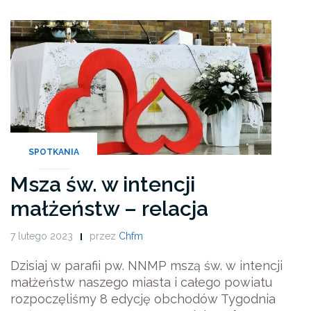
SPOTKANIA
Msza św. w intencji
małżeństw – relacja
7 lutego 2023
przez
Chfm
Dzisiaj w parafii pw. NNMP mszą św. w intencji
małżeństw naszego miasta i całego powiatu
rozpoczęliśmy 8 edycję obchodów Tygodnia