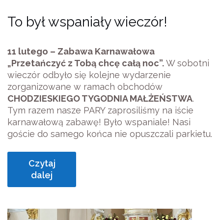
To był wspaniały wieczór!
11 lutego – Zabawa Karnawałowa
„Przetańczyć z Tobą chcę całą noc”.
W sobotni
wieczór odbyło się kolejne wydarzenie
zorganizowane w ramach obchodów
CHODZIESKIEGO TYGODNIA MAŁŻEŃSTWA
.
Tym razem nasze PARY zaprosiliśmy na iście
karnawałową zabawę! Było wspaniale! Nasi
goście do samego końca nie opuszczali parkietu.
Czytaj
dalej