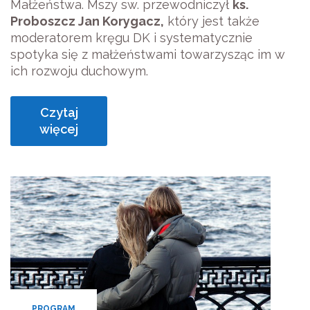
Małżeństwa. Mszy sw. przewodniczył
ks.
Proboszcz Jan Korygacz,
który jest także
moderatorem kręgu DK i systematycznie
spotyka się z małżeństwami towarzysząc im w
ich rozwoju duchowym.
Czytaj
więcej
PROGRAM