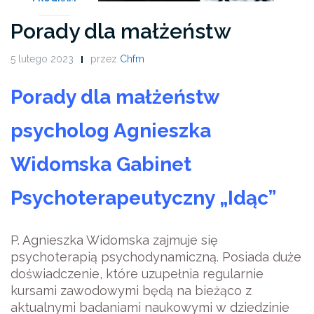
Porady dla małżeństw
5 lutego 2023
przez
Chfm
Porady dla małżeństw
psycholog Agnieszka
Widomska Gabinet
Psychoterapeutyczny „Idąc”
P. Agnieszka Widomska zajmuje się
psychoterapią psychodynamiczną. Posiada duże
doświadczenie, które uzupełnia regularnie
kursami zawodowymi będą na bieżąco z
aktualnymi badaniami naukowymi w dziedzinie