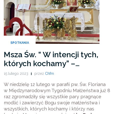
SPOTKANIA
Msza Św. “ W intencji tych,
których kochamy” –…
15 lutego 2023
przez
Chfm
W niedzielę 12 lutego w parafii pw. Św. Floriana
w Międzynarodowym Tygodniu Małżeństwa już 8
raz zgromadziły się wszystkie pary pragnące
modlić i zawierzyć Bogu swoje małżeństwa i
wszystkich, których kochamy i którzy nas