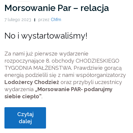
Morsowanie Par – relacja
7 lutego 2023
przez
Chfm
No i wystartowaliśmy!
Za nami już pierwsze wydarzenie
rozpoczynające 8. obchody CHODZIESKIEGO
TYGODNIA MAŁŻEŃSTWA. Prawdziwie gorącą
energią podzielili się z nami współorganizatorzy
Lodożercy Chodzież
oraz przybyli uczestnicy
wydarzenia
„Morsowanie PAR- podarujmy
siebie ciepło”
.
Czytaj
dalej