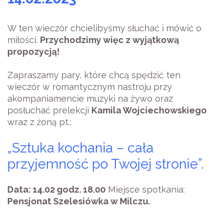
W ten wieczór chcielibyśmy słuchać i mówić o
miłości.
Przychodzimy więc z wyjątkową
propozycją!
Zapraszamy pary, które chcą spędzić ten
wieczór w romantycznym nastroju przy
akompaniamencie muzyki na żywo oraz
posłuchać prelekcji
Kamila Wojciechowskiego
wraz z żoną pt.:
„Sztuka kochania – cała
przyjemność po Twojej stronie”.
Data: 14.02 godz. 18.00
Miejsce spotkania:
Pensjonat Szelesiówka w Milczu.