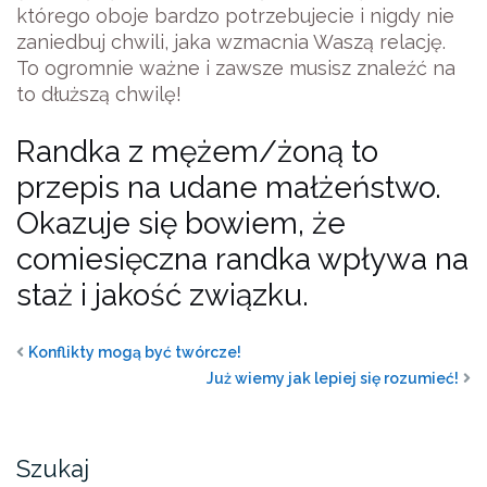
którego oboje bardzo potrzebujecie i nigdy nie
zaniedbuj chwili, jaka wzmacnia Waszą relację.
To ogromnie ważne i zawsze musisz znaleźć na
to dłuższą chwilę!
Randka z mężem/żoną to
przepis na udane małżeństwo.
Okazuje się bowiem, że
comiesięczna randka wpływa na
staż i jakość związku.
Konflikty mogą być twórcze!
Już wiemy jak lepiej się rozumieć!
Szukaj