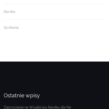
Randka
Spotkania
Ostatnie wpisy
Zaproszenie na Wyjątkową Randkę dla Par