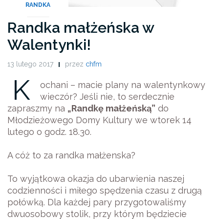
RANDKA
Randka małżeńska w
Walentynki!
13 lutego 2017
przez
chfm
K
ochani – macie plany na walentynkowy
wieczór? Jeśli nie, to serdecznie
zapraszmy na
„Randkę małżeńską”
do
Młodzieżowego Domy Kultury we wtorek 14
lutego o godz. 18.30.
A cóż to za randka małżenska?
To wyjątkowa okazja do ubarwienia naszej
codzienności i miłego spędzenia czasu z drugą
połówką. Dla każdej pary przygotowaliśmy
dwuosobowy stolik, przy którym będziecie