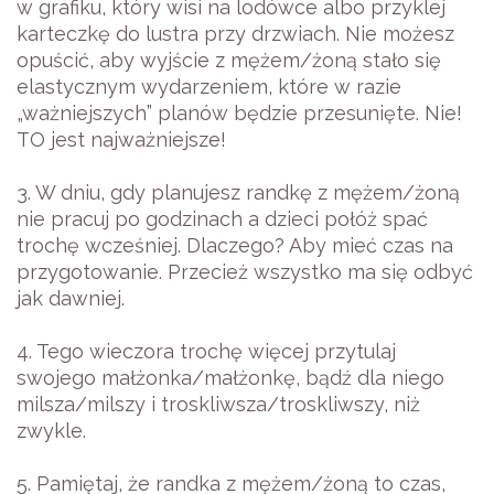
w grafiku, który wisi na lodówce albo przyklej
karteczkę do lustra przy drzwiach. Nie możesz
opuścić, aby wyjście z mężem/żoną stało się
elastycznym wydarzeniem, które w razie
„ważniejszych” planów będzie przesunięte. Nie!
TO jest najważniejsze!
3. W dniu, gdy planujesz randkę z mężem/żoną
nie pracuj po godzinach a dzieci połóż spać
trochę wcześniej. Dlaczego? Aby mieć czas na
przygotowanie. Przecież wszystko ma się odbyć
jak dawniej.
4. Tego wieczora trochę więcej przytulaj
swojego małżonka/małżonkę, bądź dla niego
milsza/milszy i troskliwsza/troskliwszy, niż
zwykle.
5. Pamiętaj, że randka z mężem/żoną to czas,